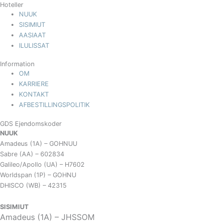
Hoteller
NUUK
SISIMIUT
AASIAAT
ILULISSAT
Information
OM
KARRIERE
KONTAKT
AFBESTILLINGSPOLITIK
GDS Ejendomskoder
NUUK
Amadeus (1A) – GOHNUU
Sabre (AA) – 602834
Galileo/Apollo (UA) – H7602
Worldspan (1P) – GOHNU
DHISCO (WB) – 42315
SISIMIUT
Amadeus (1A) – JHSSOM