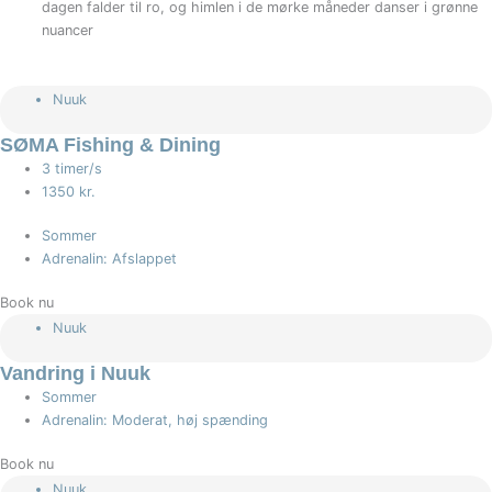
dagen falder til ro, og himlen i de mørke måneder danser i grønne
nuancer
Nuuk
SØMA Fishing & Dining
3 timer/s
1350 kr.
Sommer
Adrenalin: Afslappet
Book nu
Nuuk
Vandring i Nuuk
Sommer
Adrenalin: Moderat, høj spænding
Book nu
Nuuk