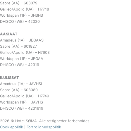
Sabre (AA) – 603079
Galileo/Apollo (UA) – H7748
Worldspan (1P) – JHSHS
DHISCO (WB) – 42320
AASIAAT
Amadeus (1A) – JEGAAS
Sabre (AA) – 601827
Galileo/Apollo (UA) – H7603
Worldspan (1P) – JEGAA
DHISCO (WB) – 42319
ILULISSAT
Amadeus (1A) – JAVHSI
Sabre (AA) – 603080
Galileo/Apollo (UA) – H7749
Worldspan (1P) – JAVHS
DHISCO (WB) – 4231619
2026 © Hotel SØMA. Alle rettigheder forbeholdes.
Cookiepolitik
|
Fortrolighedspolitik