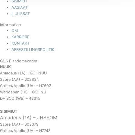
SISIMIUT
AASIAAT
ILULISSAT
Information
OM
KARRIERE
KONTAKT
AFBESTILLINGSPOLITIK
GDS Ejendomskoder
NUUK
Amadeus (1A) – GOHNUU
Sabre (AA) – 602834
Galileo/Apollo (UA) – H7602
Worldspan (1P) – GOHNU
DHISCO (WB) – 42315
SISIMIUT
Amadeus (1A) – JHSSOM
Sabre (AA) – 603079
Galileo/Apollo (UA) – H7748