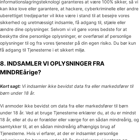
informationslagringsteknologi garanteres at være 100% sikker, så vi
kan ikke love eller garantere, at hackere, cyberkriminelle eller andre
uberettiget
tredjeparter vil ikke være i stand til at besejre vores
sikkerhed og uretmæssigt indsamle, få adgang til, stjæle eller
ændre dine oplysninger. Selvom vi vil gøre vores bedste for at
beskytte dine personlige oplysninger, er overførsel af personlige
oplysninger til og fra vores tjenester på din egen risiko. Du bør kun
få adgang til Tjenesterne i et sikkert miljø.
8. INDSAMLER VI OPLYSNINGER FRA
MINDREårige?
Kort sagt:
Vi indsamler ikke bevidst data fra eller markedsfører til
børn under 18 år
.
Vi anmoder ikke bevidst om data fra eller markedsfører til børn
under 18 år. Ved at bruge Tjenesterne erklærer du, at du er mindst
18 år, eller at du er forælder eller værge for en sådan mindreårig, og
samtykker til, at en sådan mindreårig afhængigs brug af
Tjenesterne. Hvis vi erfarer, at der er indsamlet personlige