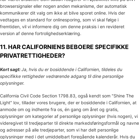
browsersignaler eller nogen anden mekanisme, der automatisk
kommunikerer dit valg om ikke at blive sporet online. Hvis der
vedtages en standard for onlinesporing, som vi skal følge i
fremtiden, vil vi informere dig om denne praksis i en revideret
version af denne fortrolighedserklæring.
11. HAR CALIFORNIENS BEBOERE SPECIFIKKE
PRIVATRETTIGHEDER?
Kort sagt:
Ja, hvis du er bosiddende i Californien, tildeles du
specifikke rettigheder vedrørende adgang til dine personlige
oplysninger.
California Civil Code Section 1798.83, også kendt som
"Shine The
Light"
lov, tillader vores brugere, der er bosiddende i Californien, at
anmode om og indhente fra os, én gang om året og gratis,
oplysninger om kategorier af personlige oplysninger (hvis nogen), vi
videregivet til tredjeparter til direkte markedsføringsformål og navne
og adresser på alle tredjeparter, som vi har delt personlige
oplysninger med i det umiddelbart foregående kalenderår. Hvis du