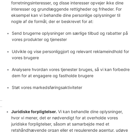
forretningsinteresser, og disse interesser opvejer ikke dine
interesser og grundlæggende rettigheder og friheder. For
eksempel kan vi behandle dine personlige oplysninger til
nogle af de formål, der er beskrevet for at:
Send brugerne oplysninger om særlige tilbud og rabatter på
vores produkter og tjenester
Udvikle og vise
personliggjort
og relevant reklameindhold for
vores brugere
Analysere
hvordan vores tjenester bruges, så vi kan forbedre
dem for at engagere og fastholde brugere
Støt vores markedsføringsaktiviteter
..
..
Juridiske forpligtelser.
Vi kan behandle dine oplysninger,
hvor vi mener, det er nødvendigt for at overholde vores
juridiske forpligtelser, såsom at samarbejde med et
retshåndhævende organ eller et regulerende agentur, udøve