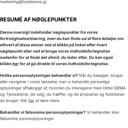
markering@hotelsoma.gl
.
RESUMÉ AF NØGLEPUNKTER
Denne oversigt indeholder nøglepunkter fra vores
fortrolighedserklæring, men du kan finde ud af flere detaljer om
ethvert af disse emner ved at klikke på linket efter hvert
nøglepunkt eller ved at bruge vores indholdsfortegnelse
nedenfor for at finde det afsnit, du leder efter. Du kan også
klikke
her
for at gå direkte til vores indholdsfortegnelse.
Hvilke personoplysninger behandler vi?
Når du besøger, bruger
eller navigerer i vores tjenester, kan vi behandle personlige
oplysninger afhængigt af, hvordan du interagerer med
Hotel SØMA
og Tjenesterne, de valg, du træffer, og de produkter og funktioner,
du bruger. Klik
her
at lære mere.
Behandler vi følsomme personoplysninger?
Vi behandler ikke
følsomme personoplysninger.