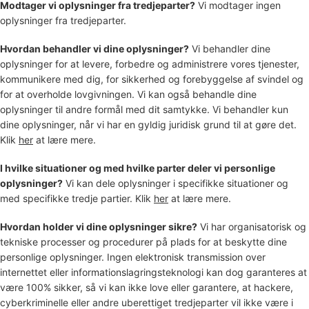
Modtager vi oplysninger fra tredjeparter?
Vi modtager ingen
oplysninger fra tredjeparter.
Hvordan behandler vi dine oplysninger?
Vi behandler dine
oplysninger for at levere, forbedre og administrere vores tjenester,
kommunikere med dig, for sikkerhed og forebyggelse af svindel og
for at overholde lovgivningen. Vi kan også behandle dine
oplysninger til andre formål med dit samtykke. Vi behandler kun
dine oplysninger, når vi har en gyldig juridisk grund til at gøre det.
Klik
her
at lære mere.
I hvilke situationer og med hvilke
parter deler vi personlige
oplysninger?
Vi kan dele oplysninger i specifikke situationer og
med specifikke
tredje partier. Klik
her
at lære mere.
Hvordan holder vi dine oplysninger sikre?
Vi har
organisatorisk
og
tekniske processer og procedurer på plads for at beskytte dine
personlige oplysninger. Ingen elektronisk transmission over
internettet eller informationslagringsteknologi kan dog garanteres at
være 100% sikker, så vi kan ikke love eller garantere, at hackere,
cyberkriminelle eller andre
uberettiget
tredjeparter vil ikke være i