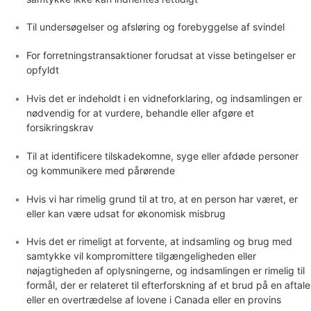
Til undersøgelser og afsløring og forebyggelse af svindel
For forretningstransaktioner forudsat at visse betingelser er
opfyldt
Hvis det er indeholdt i en vidneforklaring, og indsamlingen er
nødvendig for at vurdere, behandle eller afgøre et
forsikringskrav
Til at identificere tilskadekomne, syge eller afdøde personer
og kommunikere med pårørende
Hvis vi har rimelig grund til at tro, at en person har været, er
eller kan være udsat for økonomisk misbrug
Hvis det er rimeligt at forvente, at indsamling og brug med
samtykke vil kompromittere tilgængeligheden eller
nøjagtigheden af oplysningerne, og indsamlingen er rimelig til
formål, der er relateret til efterforskning af et brud på en aftale
eller en overtrædelse af lovene i Canada eller en provins