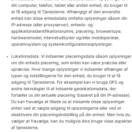
din computer, telefon, tablet eller anden enhed, du bruger til
at få adgang til Tjenesterne. Afhængigt af den anvendte
enhed kan disse enhedsdata omfatte oplysninger såsom din
IP-adresse (eller proxyserver), enheds- og
applikationsidentifikationsnumre, placering, browsertype,
hardwaremodel, internetudbyder og/eller mobiloperatør,
operativsystem og systemkonfigurationsoplysninger.
Lokationsdata.
Vi indsamler placeringsdata såsom oplysninger
om din enheds placering, som enten kan være præcise eller
upræcise. Hvor mange oplysninger vi indsamler afhænger af
typen og indstillingerne for den enhed, du bruger til at få
adgang til Tjenesterne. For eksempel kan vi bruge GPS og
andre teknologier til at indsamle geolokationsdata, der
fortæller os din aktuelle placering (baseret på din IP-adresse).
Du kan fravælge at tillade os at indsamle disse oplysninger
enten ved at nægte adgang til oplysningerne eller ved at
deaktivere din placeringsindstilling på din enhed. Men hvis du
vælger at fravælge, kan du muligvis ikke bruge visse aspekter
af tjenesterne.