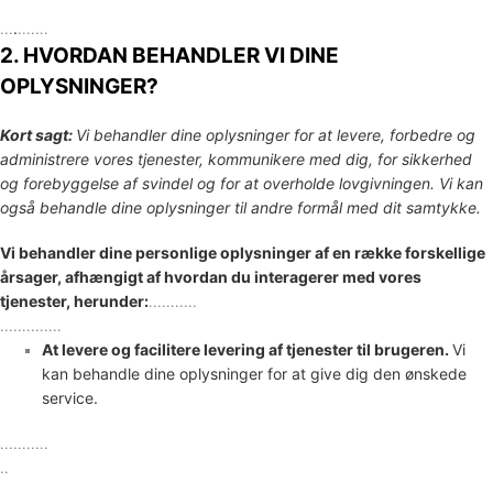
.
.
..
.......
2. HVORDAN BEHANDLER VI DINE
OPLYSNINGER?
Kort sagt:
Vi behandler dine oplysninger for at levere, forbedre og
administrere vores tjenester, kommunikere med dig, for sikkerhed
og forebyggelse af svindel og for at overholde lovgivningen. Vi kan
også behandle dine oplysninger til andre formål med dit samtykke.
Vi behandler dine personlige oplysninger af en række forskellige
årsager, afhængigt af hvordan du interagerer med vores
tjenester, herunder:
...........
..............
At levere og facilitere levering af tjenester til brugeren.
Vi
kan behandle dine oplysninger for at give dig den ønskede
service.
...........
..
........