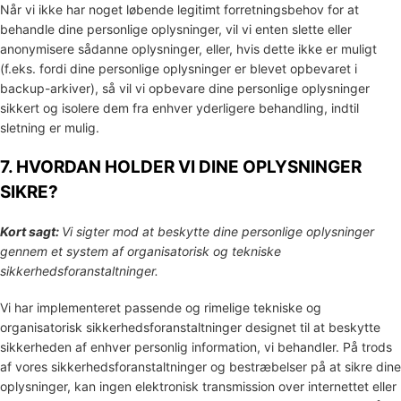
Når vi ikke har noget løbende legitimt forretningsbehov for at
behandle dine personlige oplysninger, vil vi enten slette eller
anonymisere
sådanne oplysninger, eller, hvis dette ikke er muligt
(f.eks. fordi dine personlige oplysninger er blevet opbevaret i
backup-arkiver), så vil vi opbevare dine personlige oplysninger
sikkert og isolere dem fra enhver yderligere behandling, indtil
sletning er mulig.
7. HVORDAN HOLDER VI DINE OPLYSNINGER
SIKRE?
Kort sagt:
Vi sigter mod at beskytte dine personlige oplysninger
gennem et system af
organisatorisk
og tekniske
sikkerhedsforanstaltninger.
Vi har implementeret passende og rimelige tekniske og
organisatorisk
sikkerhedsforanstaltninger designet til at beskytte
sikkerheden af enhver personlig information, vi behandler. På trods
af vores sikkerhedsforanstaltninger og bestræbelser på at sikre dine
oplysninger, kan ingen elektronisk transmission over internettet eller