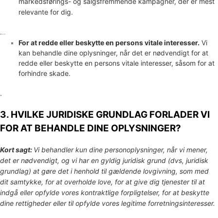
markedsførings- og salgsfremmende kampagner, der er mest
relevante for dig.
.
..
For at redde eller beskytte en persons vitale interesser.
Vi
kan behandle dine oplysninger, når det er nødvendigt for at
redde eller beskytte en persons vitale interesser, såsom for at
forhindre skade.
.
3. HVILKE JURIDISKE GRUNDLAG FORLADER VI
FOR AT BEHANDLE DINE OPLYSNINGER?
Kort sagt:
Vi behandler kun dine personoplysninger, når vi mener,
det er nødvendigt, og vi har en gyldig juridisk grund (dvs
,
juridisk
grundlag) at gøre det i henhold til gældende lovgivning, som med
dit samtykke, for at overholde love, for at give dig tjenester til at
indgå eller
opfylde
vores kontraktlige forpligtelser, for at beskytte
dine rettigheder eller til
opfylde
vores legitime forretningsinteresser.