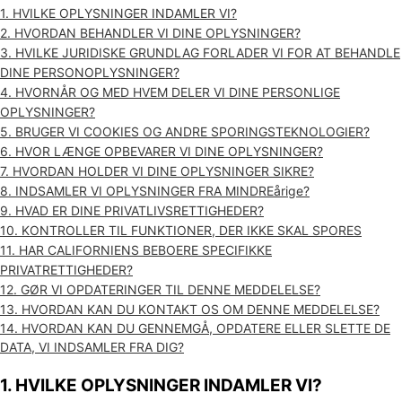
1. HVILKE OPLYSNINGER INDAMLER VI?
2. HVORDAN BEHANDLER VI DINE OPLYSNINGER?
3.
HVILKE JURIDISKE GRUNDLAG FORLADER VI FOR AT BEHANDLE
DINE PERSONOPLYSNINGER?
4. HVORNÅR OG MED HVEM DELER VI DINE PERSONLIGE
OPLYSNINGER?
5. BRUGER VI COOKIES OG ANDRE SPORINGSTEKNOLOGIER?
6. HVOR LÆNGE OPBEVARER VI DINE OPLYSNINGER?
7. HVORDAN HOLDER VI DINE OPLYSNINGER SIKRE?
8. INDSAMLER VI OPLYSNINGER FRA MINDREårige?
9. HVAD ER DINE PRIVATLIVSRETTIGHEDER?
10. KONTROLLER TIL FUNKTIONER, DER IKKE SKAL SPORES
11. HAR CALIFORNIENS BEBOERE SPECIFIKKE
PRIVATRETTIGHEDER?
12. GØR VI OPDATERINGER TIL DENNE MEDDELELSE?
13. HVORDAN KAN DU KONTAKT OS OM DENNE MEDDELELSE?
14. HVORDAN KAN DU GENNEMGÅ, OPDATERE ELLER SLETTE DE
DATA, VI INDSAMLER FRA DIG?
1. HVILKE OPLYSNINGER INDAMLER VI?