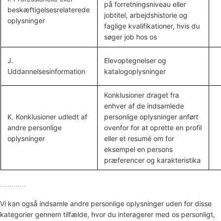
på forretningsniveau eller
beskæftigelsesrelaterede
jobtitel, arbejdshistorie og
oplysninger
faglige kvalifikationer, hvis du
søger job hos os
J.
Elevoptegnelser og
Uddannelsesinformation
katalogoplysninger
Konklusioner draget fra
enhver af de indsamlede
K. Konklusioner udledt af
personlige oplysninger anført
andre personlige
ovenfor for at oprette en profil
oplysninger
eller et resumé om for
eksempel en persons
præferencer og karakteristika
.............
Vi kan også indsamle andre personlige oplysninger uden for disse
kategorier gennem tilfælde, hvor du interagerer med os personligt,