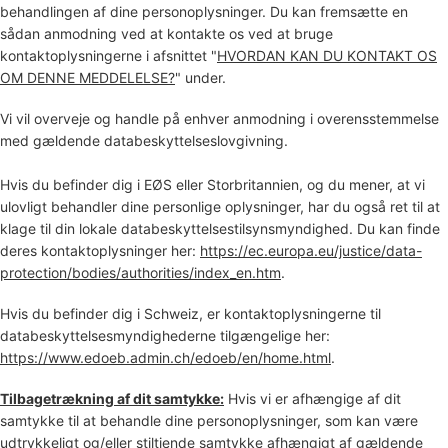
behandlingen af dine personoplysninger. Du kan fremsætte en
sådan anmodning ved at kontakte os ved at bruge
kontaktoplysningerne i afsnittet
"
HVORDAN KAN DU KONTAKT OS
OM DENNE MEDDELELSE?
"
under.
Vi vil overveje og handle på enhver anmodning i overensstemmelse
med gældende databeskyttelseslovgivning.
Hvis du befinder dig i EØS eller Storbritannien, og du mener, at vi
ulovligt behandler dine personlige oplysninger, har du også ret til at
klage til din lokale databeskyttelsestilsynsmyndighed. Du kan finde
deres kontaktoplysninger her:
https://ec.europa.eu/justice/data-
protection/bodies/authorities/index_en.htm
.
Hvis du befinder dig i Schweiz, er kontaktoplysningerne til
databeskyttelsesmyndighederne tilgængelige her:
https://www.edoeb.admin.ch/edoeb/en/home.html
.
Tilbagetrækning af dit samtykke:
Hvis vi er afhængige af dit
samtykke til at behandle dine personoplysninger,
som kan være
udtrykkeligt og/eller stiltiende samtykke afhængigt af gældende