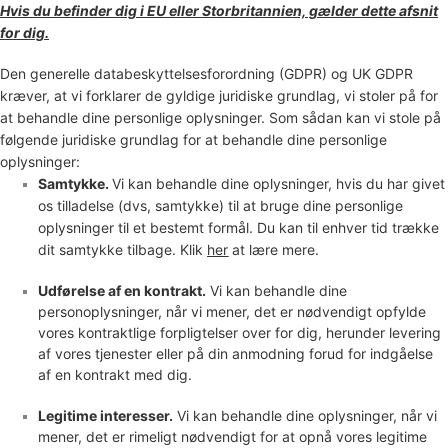
Hvis du befinder dig i EU eller Storbritannien, gælder dette afsnit
for dig.
Den generelle databeskyttelsesforordning (GDPR) og UK GDPR
kræver, at vi forklarer de gyldige juridiske grundlag, vi stoler på for
at behandle dine personlige oplysninger. Som sådan kan vi stole på
følgende juridiske grundlag for at behandle dine personlige
oplysninger:
Samtykke.
Vi kan behandle dine oplysninger, hvis du har givet
os tilladelse (dvs
,
samtykke) til at bruge dine personlige
oplysninger til et bestemt formål. Du kan til enhver tid trække
dit samtykke tilbage. Klik
her
at lære mere.
Udførelse af en kontrakt.
Vi kan behandle dine
personoplysninger, når vi mener, det er nødvendigt
opfylde
vores kontraktlige forpligtelser over for dig, herunder levering
af vores tjenester eller på din anmodning forud for indgåelse
af en kontrakt med dig.
Legitime interesser.
Vi kan behandle dine oplysninger, når vi
mener, det er rimeligt nødvendigt for at opnå vores legitime