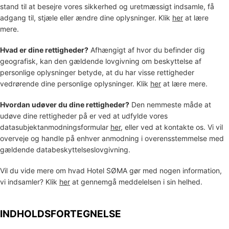
stand til at besejre vores sikkerhed og uretmæssigt indsamle, få
adgang til, stjæle eller ændre dine oplysninger. Klik
her
at lære
mere.
Hvad er dine rettigheder?
Afhængigt af hvor du befinder dig
geografisk, kan den gældende lovgivning om beskyttelse af
personlige oplysninger betyde, at du har visse rettigheder
vedrørende dine personlige oplysninger. Klik
her
at lære mere.
Hvordan udøver du dine rettigheder?
Den nemmeste måde at
udøve dine rettigheder på er ved at udfylde vores
datasubjektanmodningsformular
her
, eller ved at kontakte os. Vi vil
overveje og handle på enhver anmodning i overensstemmelse med
gældende databeskyttelseslovgivning.
Vil du vide mere om hvad
Hotel SØMA
gør med nogen information,
vi indsamler? Klik
her
at gennemgå meddelelsen i sin helhed.
INDHOLDSFORTEGNELSE