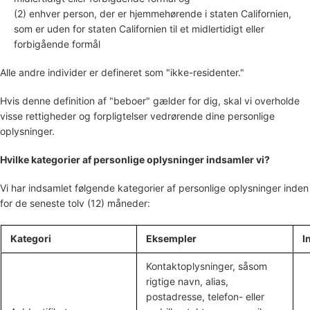
(2) enhver person, der er hjemmehørende i staten Californien,
som er uden for staten Californien til et midlertidigt eller
forbigående formål
Alle andre individer er defineret som
"ikke-residenter."
Hvis denne definition af
"beboer"
gælder for dig, skal vi overholde
visse rettigheder og forpligtelser vedrørende dine personlige
oplysninger.
Hvilke kategorier af personlige oplysninger indsamler vi?
Vi har indsamlet følgende kategorier af personlige oplysninger inden
for de seneste tolv (12) måneder:
Kategori
Eksempler
I
Kontaktoplysninger, såsom
rigtige navn, alias,
postadresse, telefon- eller