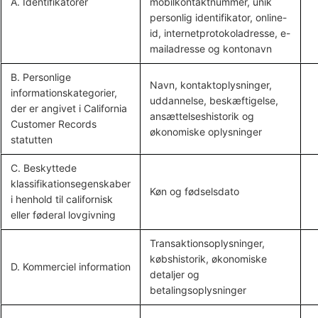
A. Identifikatorer
mobilkontaktnummer, unik
personlig identifikator, online-
id, internetprotokoladresse, e-
mailadresse og kontonavn
B. Personlige
Navn, kontaktoplysninger,
informationskategorier,
uddannelse, beskæftigelse,
der er angivet i California
ansættelseshistorik og
Customer Records
økonomiske oplysninger
statutten
C. Beskyttede
klassifikationsegenskaber
Køn og fødselsdato
i henhold til californisk
eller føderal lovgivning
Transaktionsoplysninger,
købshistorik, økonomiske
D. Kommerciel information
detaljer og
betalingsoplysninger