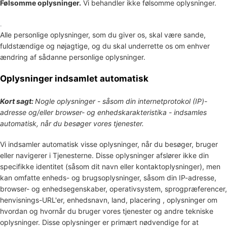
Følsomme oplysninger.
Vi behandler ikke følsomme oplysninger.
.
Alle personlige oplysninger, som du giver os, skal være sande,
fuldstændige og nøjagtige, og du skal underrette os om enhver
ændring af sådanne personlige oplysninger.
Oplysninger indsamlet automatisk
Kort sagt:
Nogle oplysninger - såsom din internetprotokol (IP)-
adresse og/eller browser- og enhedskarakteristika - indsamles
automatisk, når du besøger vores tjenester.
Vi indsamler automatisk visse oplysninger, når du besøger, bruger
eller navigerer i Tjenesterne. Disse oplysninger afslører ikke din
specifikke identitet (såsom dit navn eller kontaktoplysninger), men
kan omfatte enheds- og brugsoplysninger, såsom din IP-adresse,
browser- og enhedsegenskaber, operativsystem, sprogpræferencer,
henvisnings-URL'er, enhedsnavn, land, placering , oplysninger om
hvordan og hvornår du bruger vores tjenester og andre tekniske
oplysninger. Disse oplysninger er primært nødvendige for at