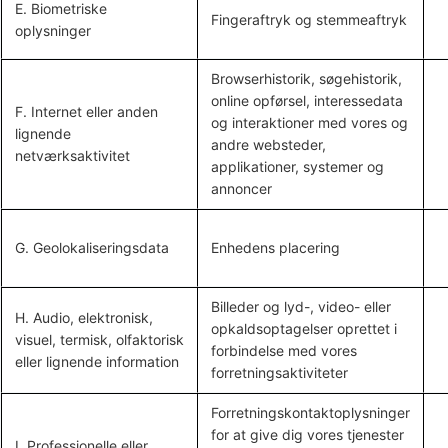
E. Biometriske
Fingeraftryk og stemmeaftryk
oplysninger
Browserhistorik, søgehistorik,
online
opførsel
, interessedata
F. Internet eller anden
og interaktioner med vores og
lignende
andre websteder,
netværksaktivitet
applikationer, systemer og
annoncer
G. Geolokaliseringsdata
Enhedens placering
Billeder og lyd-, video- eller
H. Audio, elektronisk,
opkaldsoptagelser oprettet i
visuel, termisk, olfaktorisk
forbindelse med vores
eller lignende information
forretningsaktiviteter
Forretningskontaktoplysninger
for at give dig vores tjenester
I. Professionelle eller