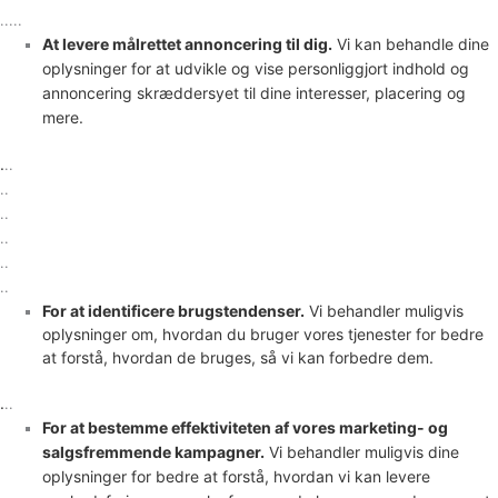
.....
At levere målrettet annoncering til dig.
Vi kan behandle dine
oplysninger for at udvikle og vise
personliggjort
indhold og
annoncering skræddersyet til dine interesser, placering og
mere.
.
..
..
..
..
..
..
For at identificere brugstendenser.
Vi behandler muligvis
oplysninger om, hvordan du bruger vores tjenester for bedre
at forstå, hvordan de bruges, så vi kan forbedre dem.
.
..
For at bestemme effektiviteten af vores marketing- og
salgsfremmende kampagner.
Vi behandler muligvis dine
oplysninger for bedre at forstå, hvordan vi kan levere