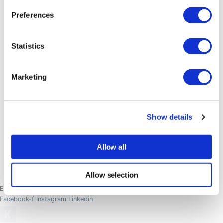
Preferences
Statistics
Marketing
Show details
Allow all
Allow selection
Et stykke af Grønland
Facebook-f
Instagram
Linkedin