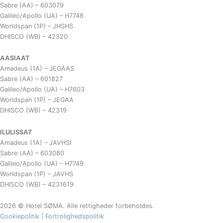
Sabre (AA) – 603079
Galileo/Apollo (UA) – H7748
Worldspan (1P) – JHSHS
DHISCO (WB) – 42320
AASIAAT
Amadeus (1A) – JEGAAS
Sabre (AA) – 601827
Galileo/Apollo (UA) – H7603
Worldspan (1P) – JEGAA
DHISCO (WB) – 42319
ILULISSAT
Amadeus (1A) – JAVHSI
Sabre (AA) – 603080
Galileo/Apollo (UA) – H7749
Worldspan (1P) – JAVHS
DHISCO (WB) – 4231619
2026 © Hotel SØMA. Alle rettigheder forbeholdes.
Cookiepolitik
|
Fortrolighedspolitik