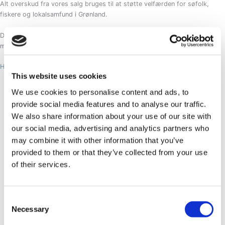
Alt overskud fra vores salg bruges til at støtte velfærden for søfolk,
fiskere og lokalsamfund i Grønland.
Du kan naturligvis kommunikere valget af et non-profit hotel på dine
medier, da det skaber en vis appel til potentielle kunder.
Hotel Søma er nonprofit
This website uses cookies
We use cookies to personalise content and ads, to
provide social media features and to analyse our traffic.
We also share information about your use of our site with
our social media, advertising and analytics partners who
may combine it with other information that you’ve
provided to them or that they’ve collected from your use
of their services.
Consent
Necessary
Selection