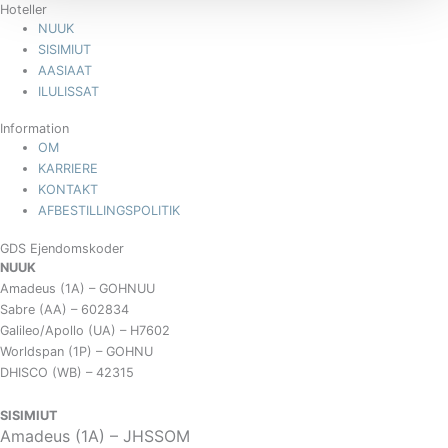
Hoteller
NUUK
SISIMIUT
AASIAAT
ILULISSAT
Information
OM
KARRIERE
KONTAKT
AFBESTILLINGSPOLITIK
GDS Ejendomskoder
NUUK
Amadeus (1A) – GOHNUU
Sabre (AA) – 602834
Galileo/Apollo (UA) – H7602
Worldspan (1P) – GOHNU
DHISCO (WB) – 42315
SISIMIUT
Amadeus (1A) – JHSSOM