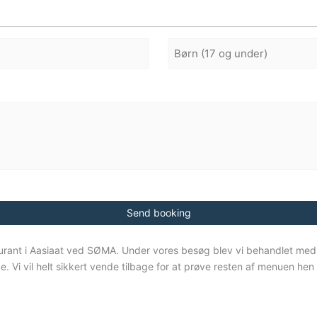
Voksne
aurant i Aasiaat ved SØMA. Under vores besøg blev vi behandlet med
. Vi vil helt sikkert vende tilbage for at prøve resten af menuen he