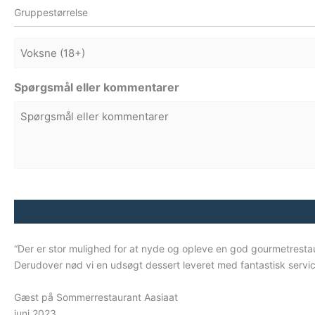
Gruppestørrelse
Voksne
Spørgsmål eller kommentarer
CAPTCHA
“
Der er stor mulighed for at nyde og opleve en god gourmetrest
Derudover nød vi en udsøgt dessert leveret med fantastisk service
Gæst på Sommerrestaurant Aasiaat
juni 2023