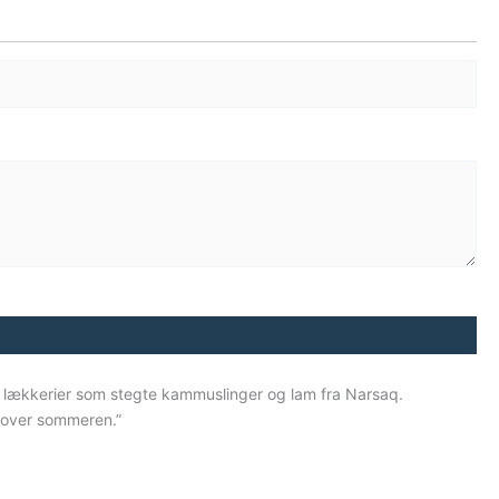
 lækkerier som stegte kammuslinger og lam fra Narsaq.
n over sommeren.
”