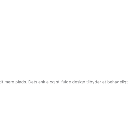
BOOK
idt mere plads. Dets enkle og stilfulde design tilbyder et behageligt