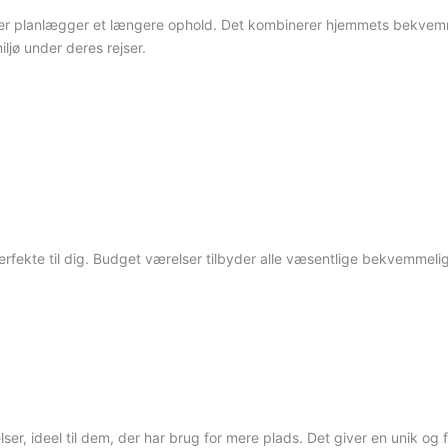
s eller planlægger et længere ophold. Det kombinerer hjemmets bekv
iljø under deres rejser.
perfekte til dig. Budget værelser tilbyder alle væsentlige bekvemmel
r, ideel til dem, der har brug for mere plads. Det giver en unik og f