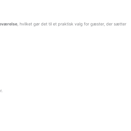
eværelse
, hvilket gør det til et praktisk valg for gæster, der sætter
r.