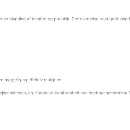
r en blanding af komfort og praktisk. Dette værelse er et godt valg for 
 en hyggelig og effektiv mulighed.
 rejser sammen, og tilbyder et komfortabelt rum med gennemtænkte fa