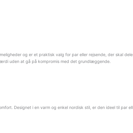
gheder og er et praktisk valg for par eller rejsende, der skal dele
er værdi uden at gå på kompromis med det grundlæggende.
ort. Designet i en varm og enkel nordisk stil, er den ideel til par el