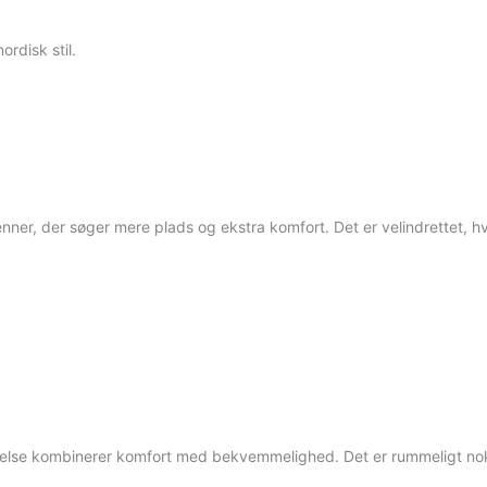
ordisk stil.
nner, der søger mere plads og ekstra komfort. Det er velindrettet, hvi
værelse kombinerer komfort med bekvemmelighed. Det er rummeligt nok 