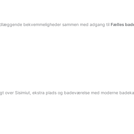
grundlæggende bekvemmeligheder sammen med adgang til
Fælles bad
igt over Sisimiut, ekstra plads og badeværelse med moderne badeka