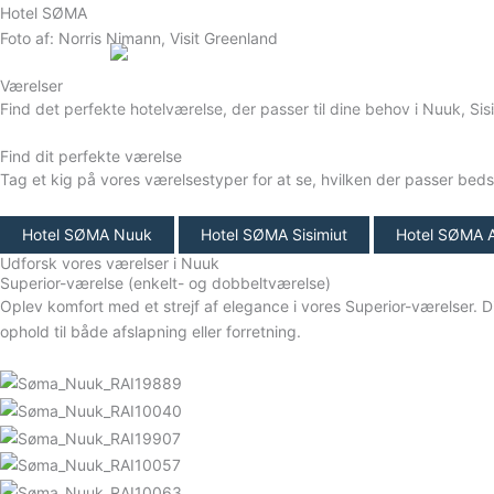
Gå
Hotel SØMA
til
Foto af: Norris Nimann, Visit Greenland
Dansk
indholdet
Værelser
Find det perfekte hotelværelse, der passer til dine behov i Nuuk, Sisimi
Find dit perfekte værelse
Tag et kig på vores værelsestyper for at se, hvilken der passer bedst 
Hotel SØMA Nuuk
Hotel SØMA Sisimiut
Hotel SØMA A
Udforsk vores værelser i Nuuk
Superior-værelse (enkelt- og dobbeltværelse)
Oplev komfort med et strejf af elegance i vores Superior-værelser. Dis
ophold til både afslapning eller forretning.