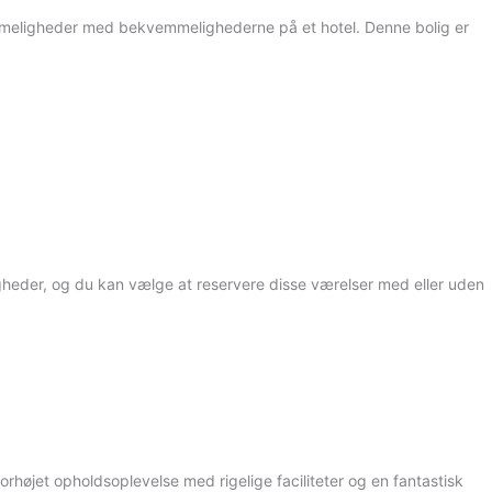
emmeligheder med bekvemmelighederne på et hotel. Denne bolig er
igheder, og du kan vælge at reservere disse værelser med eller uden
orhøjet opholdsoplevelse med rigelige faciliteter og en fantastisk