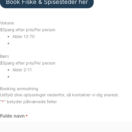
Book Fiske & Spisesteder her
Voksne
$
Spørg efter pris
/Per person
Alder 12-70
Børn
$
Spørg efter pris
/Per person
Alder 2-11
Booking anmodning
Udfyld dine oplysninger nedenfor, så kontakter vi dig snarest.
"
" betyder påkrævede felter
*
Fulde navn
*