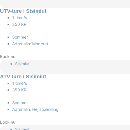
UTV-ture i Sisimiut
1 time/s
350 KR.
Sommer
Adrenalin: Moderat
Book nu
Sisimiut
ATV-ture i Sisimiut
1 time/s
350 KR.
Sommer
Adrenalin: Høj spænding
Book nu
Sisimiut