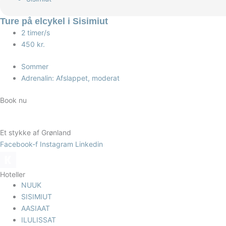
Ture på elcykel i Sisimiut
2 timer/s
450 kr.
Sommer
Adrenalin: Afslappet, moderat
Book nu
Et stykke af Grønland
Facebook-f
Instagram
Linkedin
Hoteller
NUUK
SISIMIUT
AASIAAT
ILULISSAT