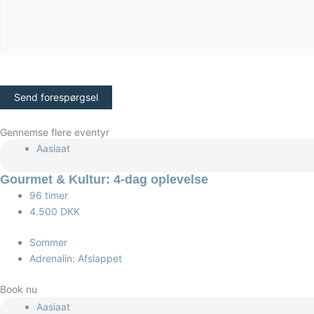
CAPTCHA
Gennemse flere eventyr
Aasiaat
Gourmet & Kultur: 4-dag oplevelse
96 timer
4.500 DKK
Sommer
Adrenalin: Afslappet
Book nu
Aasiaat