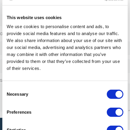
This website uses cookies
We use cookies to personalise content and ads, to
provide social media features and to analyse our traffic.
Gruppestørrelse
We also share information about your use of our site with
Voksne
our social media, advertising and analytics partners who
may combine it with other information that you’ve
provided to them or that they’ve collected from your use
Voksne
of their services.
Spørgsmål eller kommentarer
Consent
Necessary
Selection
Preferences
CAPTCHA