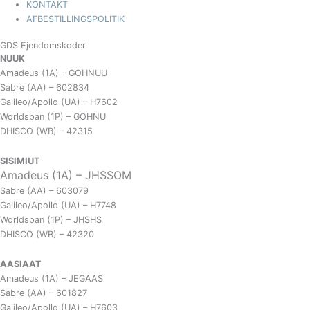
KONTAKT
AFBESTILLINGSPOLITIK
GDS Ejendomskoder
NUUK
Amadeus (1A) – GOHNUU
Sabre (AA) – 602834
Galileo/Apollo (UA) – H7602
Worldspan (1P) – GOHNU
DHISCO (WB) – 42315
SISIMIUT
Amadeus (1A) – JHSSOM
Sabre (AA) – 603079
Galileo/Apollo (UA) – H7748
Worldspan (1P) – JHSHS
DHISCO (WB) – 42320
AASIAAT
Amadeus (1A) – JEGAAS
Sabre (AA) – 601827
Galileo/Apollo (UA) – H7603