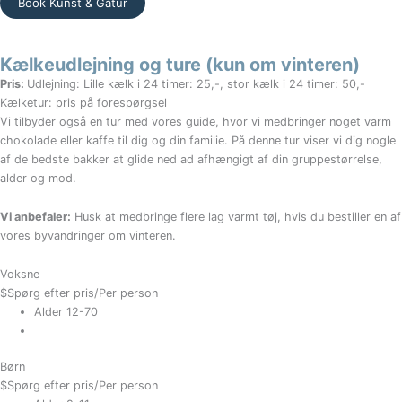
Book Kunst & Gåtur
Kælkeudlejning og ture (kun om vinteren)
Pris:
Udlejning: Lille kælk i 24 timer: 25,-, stor kælk i 24 timer: 50,-
Kælketur: pris på forespørgsel
Vi tilbyder også en tur med vores guide, hvor vi medbringer noget varm
chokolade eller kaffe til dig og din familie. På denne tur viser vi dig nogle
af de bedste bakker at glide ned ad afhængigt af din gruppestørrelse,
alder og mod.
Vi anbefaler:
Husk at medbringe flere lag varmt tøj, hvis du bestiller en af
vores byvandringer om vinteren.
Voksne
$
Spørg efter pris
/Per person
Alder 12-70
Børn
$
Spørg efter pris
/Per person