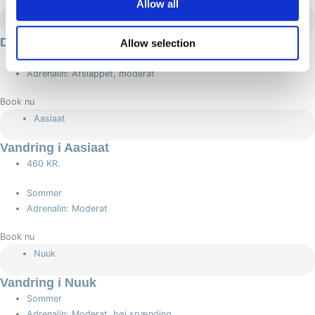
Allow all
Sisimiut
Det bedste fra Sisimiut
Allow selection
Sommer
Adrenalin: Afslappet, moderat
Book nu
Aasiaat
Vandring i Aasiaat
460 KR.
Sommer
Adrenalin: Moderat
Book nu
Nuuk
Vandring i Nuuk
Sommer
Adrenalin: Moderat, høj spænding