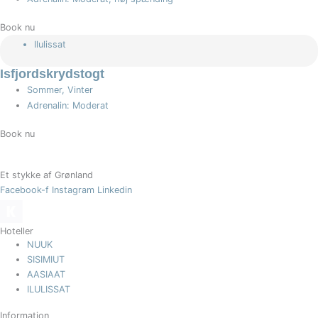
Book nu
Ilulissat
Isfjordskrydstogt
Sommer, Vinter
Adrenalin: Moderat
Book nu
Et stykke af Grønland
Facebook-f
Instagram
Linkedin
Hoteller
NUUK
SISIMIUT
AASIAAT
ILULISSAT
Information