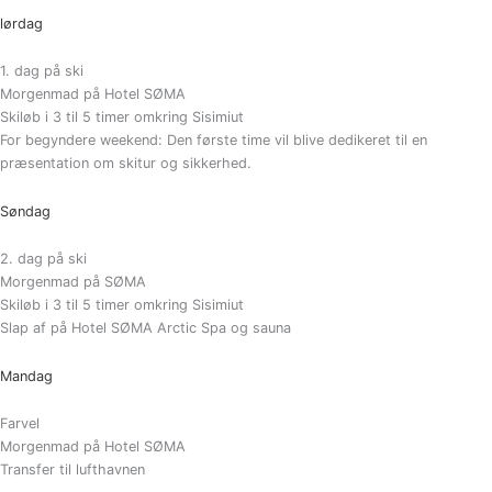
lørdag
1. dag på ski
Morgenmad på Hotel SØMA
Skiløb i 3 til 5 timer omkring Sisimiut
For begyndere weekend: Den første time vil blive dedikeret til en
præsentation om skitur og sikkerhed.
Søndag
2. dag på ski
Morgenmad på SØMA
Skiløb i 3 til 5 timer omkring Sisimiut
Slap af på Hotel SØMA Arctic Spa og sauna
Mandag
Farvel
Morgenmad på Hotel SØMA
Transfer til lufthavnen