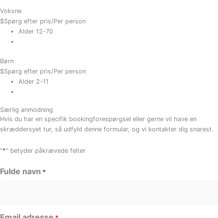
Voksne
$
Spørg efter pris
/Per person
Alder 12-70
Børn
$
Spørg efter pris
/Per person
Alder 2-11
Særlig anmodning
Hvis du har en specifik bookingforespørgsel eller gerne vil have en
skræddersyet tur, så udfyld denne formular, og vi kontakter dig snarest.
*
"
" betyder påkrævede felter
Fulde navn
*
Email adresse
*