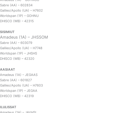
Sabre (AA) – 602834
Galileo/Apollo (UA) – H7602
Worldspan (1P) – GOHNU
DHISCO (WB) – 42315
SISIMIUT
Amadeus (1A) – JHSSOM
Sabre (AA) – 603079
Galileo/Apollo (UA) – H7748
Worldspan (1P) – JHSHS
DHISCO (WB) – 42320
AASIAAT
Amadeus (1A) – JEGAAS
Sabre (AA) – 601827
Galileo/Apollo (UA) – H7603
Worldspan (1P) – JEGAA
DHISCO (WB) – 42319
ILULISSAT
Amadeus (1A) – JAVHSI