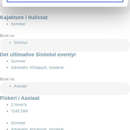
Ilulissat
Kajakture i Ilulissat
Sommer
Book nu
Sisimiut
Det ultimative Sisimiut eventyr
Sommer
Adrenalin: Afslappet, moderat
Book nu
Aasiaat
Fiskeri i Aasiaat
2 timer/s
1245 DKK
Sommer
Adrenalin: Afslappet, moderat