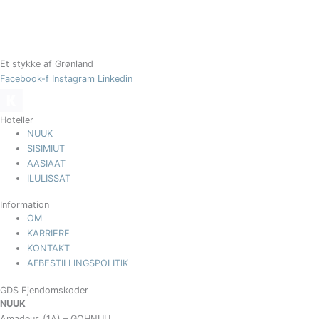
Et stykke af Grønland
Facebook-f
Instagram
Linkedin
Hoteller
NUUK
SISIMIUT
AASIAAT
ILULISSAT
Information
OM
KARRIERE
KONTAKT
AFBESTILLINGSPOLITIK
GDS Ejendomskoder
NUUK
Amadeus (1A) – GOHNUU