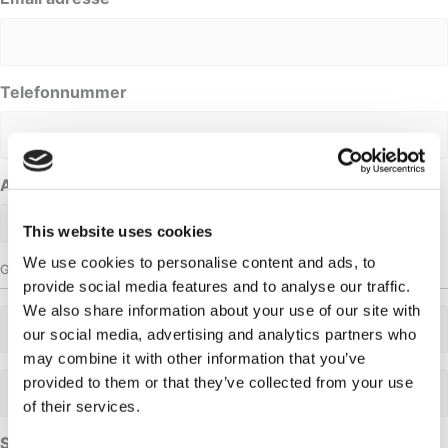
Telefonnummer
Anmodet dato
This website uses cookies
We use cookies to personalise content and ads, to
Gruppestørrelse
provide social media features and to analyse our traffic.
We also share information about your use of our site with
Voksne
our social media, advertising and analytics partners who
may combine it with other information that you’ve
Voksne
provided to them or that they’ve collected from your use
of their services.
Spørgsmål eller kommentarer