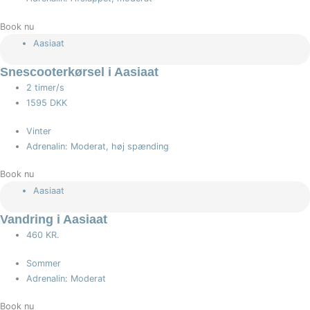
Book nu
Aasiaat
Snescooterkørsel i Aasiaat
2 timer/s
1595 DKK
Vinter
Adrenalin: Moderat, høj spænding
Book nu
Aasiaat
Vandring i Aasiaat
460 KR.
Sommer
Adrenalin: Moderat
Book nu