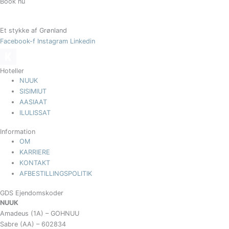
Book nu
Et stykke af Grønland
Facebook-f
Instagram
Linkedin
Hoteller
NUUK
SISIMIUT
AASIAAT
ILULISSAT
Information
OM
KARRIERE
KONTAKT
AFBESTILLINGSPOLITIK
GDS Ejendomskoder
NUUK
Amadeus (1A) – GOHNUU
Sabre (AA) – 602834