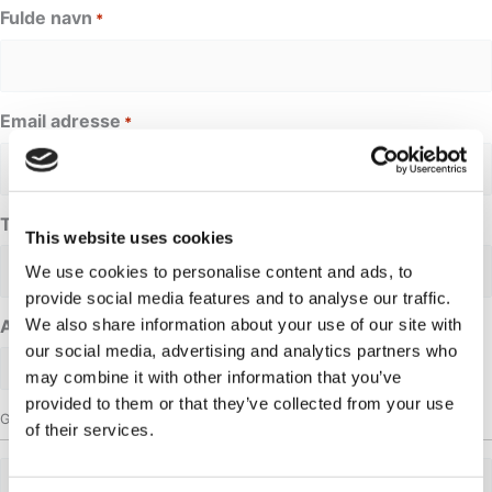
Fulde navn
*
Email adresse
*
Telefonnummer
This website uses cookies
We use cookies to personalise content and ads, to
provide social media features and to analyse our traffic.
Anmodet dato
We also share information about your use of our site with
our social media, advertising and analytics partners who
may combine it with other information that you’ve
provided to them or that they’ve collected from your use
Gruppestørrelse
of their services.
Voksne