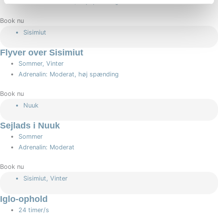
Adrenalin: Moderat, høj spænding
Book nu
Sisimiut
Flyver over Sisimiut
Sommer, Vinter
Adrenalin: Moderat, høj spænding
Book nu
Nuuk
Sejlads i Nuuk
Sommer
Adrenalin: Moderat
Book nu
Sisimiut
,
Vinter
Iglo-ophold
24 timer/s