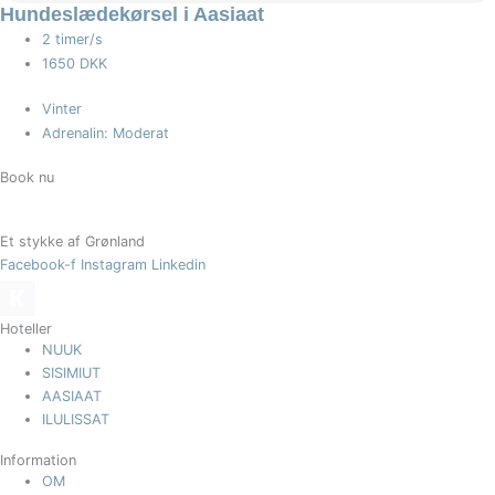
Hundeslædekørsel i Aasiaat
2 timer/s
1650 DKK
Vinter
Adrenalin: Moderat
Book nu
Et stykke af Grønland
Facebook-f
Instagram
Linkedin
Hoteller
NUUK
SISIMIUT
AASIAAT
ILULISSAT
Information
OM