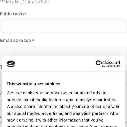
*
"
" betyder påkrævede felter
Fulde navn
*
Email adresse
*
Telefonnummer
This website uses cookies
We use cookies to personalise content and ads, to
Anmodet dato
provide social media features and to analyse our traffic.
We also share information about your use of our site with
our social media, advertising and analytics partners who
Gruppestørrelse
may combine it with other information that you’ve
provided to them or that they’ve collected from your use