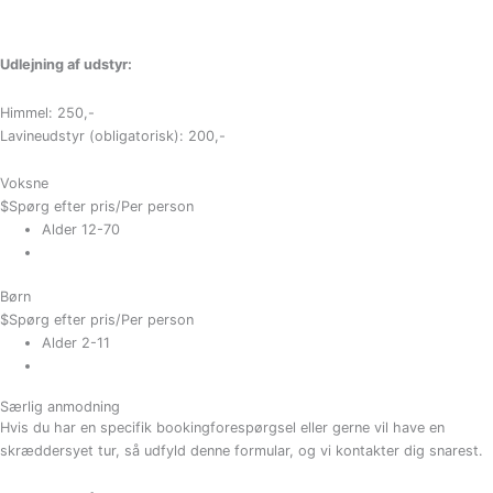
Udlejning af udstyr:
Himmel: 250,-
Lavineudstyr (obligatorisk): 200,-
Voksne
$
Spørg efter pris
/Per person
Alder 12-70
Børn
$
Spørg efter pris
/Per person
Alder 2-11
Særlig anmodning
Hvis du har en specifik bookingforespørgsel eller gerne vil have en
skræddersyet tur, så udfyld denne formular, og vi kontakter dig snarest.