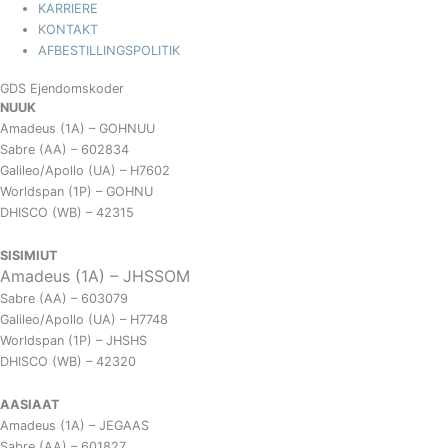
KARRIERE
KONTAKT
AFBESTILLINGSPOLITIK
GDS Ejendomskoder
NUUK
Amadeus (1A) – GOHNUU
Sabre (AA) – 602834
Galileo/Apollo (UA) – H7602
Worldspan (1P) – GOHNU
DHISCO (WB) – 42315
SISIMIUT
Amadeus (1A) – JHSSOM
Sabre (AA) – 603079
Galileo/Apollo (UA) – H7748
Worldspan (1P) – JHSHS
DHISCO (WB) – 42320
AASIAAT
Amadeus (1A) – JEGAAS
Sabre (AA) – 601827