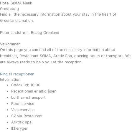
Gå
Hotel SØMA Nuuk
BESTIL
Gæstebog
til
Find all the necessary information about your stay in the heart of
indholdet
Greenlandic nation.
Peter Lindstrøm, Besøg Grønland
Velkommen!
On this page you can find all of the necessary information about
breakfast, Restaurant SØMA, Arctic Spa, opening hours or transport. We
are always ready to help you at the reception.
Ring til receptionen
Information
Check ud: 10:00
Receptionen er altid åben
Lufthavnstransport
Roomservice
Vaskeservice
SØMA Restaurant
Arktisk spa
Ikkeryger