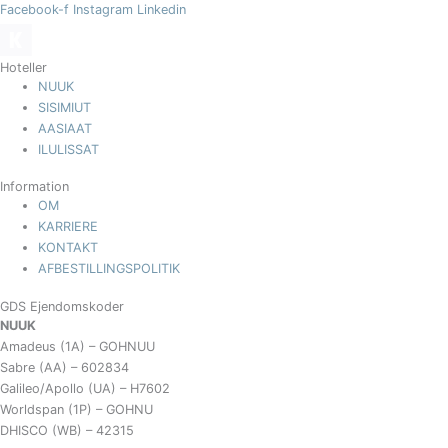
Facebook-f
Instagram
Linkedin
Hoteller
NUUK
SISIMIUT
AASIAAT
ILULISSAT
Information
OM
KARRIERE
KONTAKT
AFBESTILLINGSPOLITIK
GDS Ejendomskoder
NUUK
Amadeus (1A) – GOHNUU
Sabre (AA) – 602834
Galileo/Apollo (UA) – H7602
Worldspan (1P) – GOHNU
DHISCO (WB) – 42315