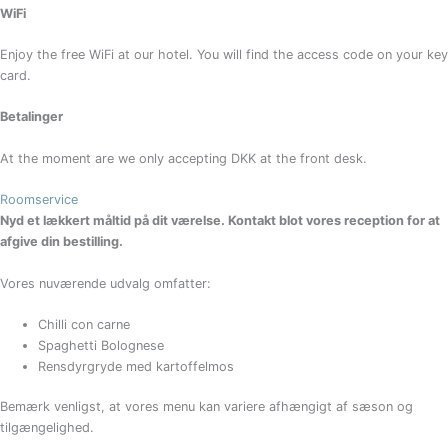
WiFi
Enjoy the free WiFi at our hotel. You will find the access code on your key
card.
Betalinger
At the moment are we only accepting DKK at the front desk.
Roomservice
Nyd et lækkert måltid på dit værelse. Kontakt blot vores reception for at
afgive din bestilling.
Vores nuværende udvalg omfatter:
Chilli con carne
Spaghetti Bolognese
Rensdyrgryde med kartoffelmos
Bemærk venligst, at vores menu kan variere afhængigt af sæson og
tilgængelighed.